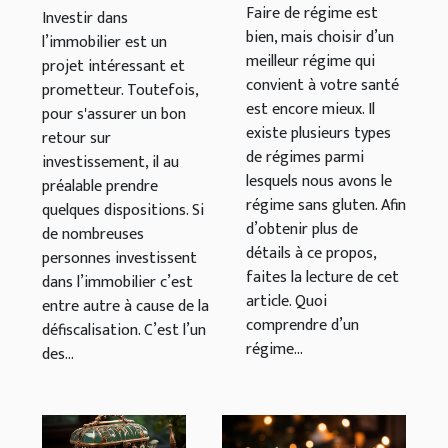
défiscaliser ?
Faire de régime est
Investir dans
bien, mais choisir d’un
l’immobilier est un
meilleur régime qui
projet intéressant et
convient à votre santé
prometteur. Toutefois,
est encore mieux. Il
pour s'assurer un bon
existe plusieurs types
retour sur
de régimes parmi
investissement, il au
lesquels nous avons le
préalable prendre
régime sans gluten. Afin
quelques dispositions. Si
d’obtenir plus de
de nombreuses
détails à ce propos,
personnes investissent
faites la lecture de cet
dans l’immobilier c’est
article. Quoi
entre autre à cause de la
comprendre d’un
défiscalisation. C’est l’un
régime...
des...