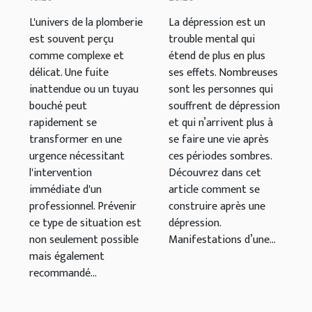
en plomberie
majeure ?
L'univers de la plomberie
La dépression est un
est souvent perçu
trouble mental qui
comme complexe et
étend de plus en plus
délicat. Une fuite
ses effets. Nombreuses
inattendue ou un tuyau
sont les personnes qui
bouché peut
souffrent de dépression
rapidement se
et qui n’arrivent plus à
transformer en une
se faire une vie après
urgence nécessitant
ces périodes sombres.
l'intervention
Découvrez dans cet
immédiate d'un
article comment se
professionnel. Prévenir
construire après une
ce type de situation est
dépression.
non seulement possible
Manifestations d’une...
mais également
recommandé...