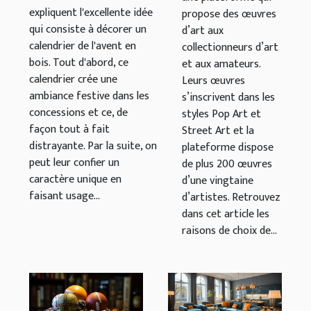
l'avent en bois?
expliquent l'excellente idée
propose des œuvres
qui consiste à décorer un
d’art aux
calendrier de l'avent en
collectionneurs d’art
bois. Tout d'abord, ce
et aux amateurs.
calendrier crée une
Leurs œuvres
ambiance festive dans les
s’inscrivent dans les
concessions et ce, de
styles Pop Art et
façon tout à fait
Street Art et la
distrayante. Par la suite, on
plateforme dispose
peut leur confier un
de plus 200 œuvres
caractère unique en
d’une vingtaine
faisant usage...
d’artistes. Retrouvez
dans cet article les
raisons de choix de...