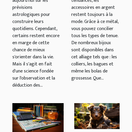
aujourd'hui sur les
tendances, les
prévisions
accessoires en argent
astrologiques pour
restent toujours à la
construire leurs
mode. Grâce à ce métal,
quotidiens. Cependant,
vous pouvez concilier
certains restent encore
tous les types de tenue.
en marge de cette
De nombreux bijoux
chance de mieux
sont disponibles dans
s'orienter dans la vie.
cet alliage tels que : les
Mais il s'agit en fait
colliers, les bagues et
d'une science fondée
même les bolas de
sur l'observation et la
grossesse. Que...
déduction des...