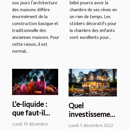
nos jours l’architecture
bébé pourra avoir la
des maisons diffère
chambre de ses rêves en
énormément de la
un rien de temps. Les
construction basique et
stickers décoratifs pour
traditionnelle des
la chambre des enfants
anciennes maisons. Pour
sont excellents pour...
cette raison, il est
normal...
L’e-liquide :
Quel
que faut-il
investissement
savoir sur sa
immobilier
Lundi 19 décembre
Lundi 5 décembre 2022