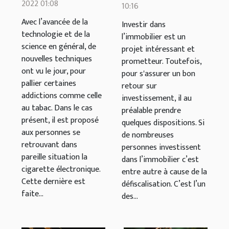
composition
pour
2022 01:08
10:16
défiscaliser ?
Avec l’avancée de la
Investir dans
technologie et de la
l’immobilier est un
science en général, de
projet intéressant et
nouvelles techniques
prometteur. Toutefois,
ont vu le jour, pour
pour s'assurer un bon
pallier certaines
retour sur
addictions comme celle
investissement, il au
au tabac. Dans le cas
préalable prendre
présent, il est proposé
quelques dispositions. Si
aux personnes se
de nombreuses
retrouvant dans
personnes investissent
pareille situation la
dans l’immobilier c’est
cigarette électronique.
entre autre à cause de la
Cette dernière est
défiscalisation. C’est l’un
faite...
des...