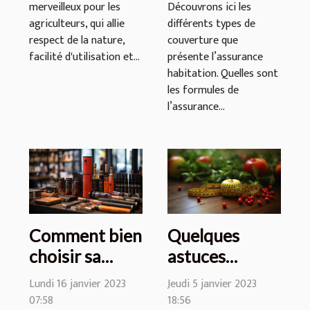
merveilleux pour les
Découvrons ici les
agriculteurs, qui allie
différents types de
respect de la nature,
couverture que
facilité d'utilisation et...
présente l’assurance
habitation. Quelles sont
les formules de
l’assurance...
Comment bien
Quelques
choisir sa
astuces
cigarette
simples pour
Lundi 16 janvier 2023
Jeudi 5 janvier 2023
électronique ?
mincir
07:58
18:56