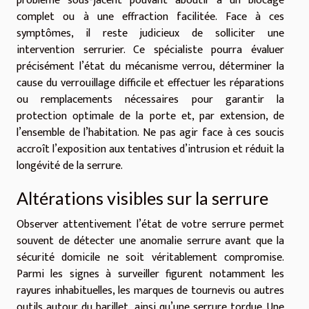
problème sous-jacent pouvant aboutir à un blocage
complet ou à une effraction facilitée. Face à ces
symptômes, il reste judicieux de solliciter une
intervention serrurier. Ce spécialiste pourra évaluer
précisément l’état du mécanisme verrou, déterminer la
cause du verrouillage difficile et effectuer les réparations
ou remplacements nécessaires pour garantir la
protection optimale de la porte et, par extension, de
l’ensemble de l’habitation. Ne pas agir face à ces soucis
accroît l’exposition aux tentatives d’intrusion et réduit la
longévité de la serrure.
Altérations visibles sur la serrure
Observer attentivement l’état de votre serrure permet
souvent de détecter une anomalie serrure avant que la
sécurité domicile ne soit véritablement compromise.
Parmi les signes à surveiller figurent notamment les
rayures inhabituelles, les marques de tournevis ou autres
outils autour du barillet, ainsi qu’une serrure tordue. Une