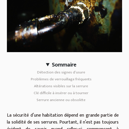
Sommaire
Détection des signes d’usure
Problèmes de verrouillage fréquents
Altérations visibles sur la serrure
Clé difficile à insérer ou à tourner
Serrure ancienne ou obsolète
La sécurité d’une habitation dépend en grande partie de
la solidité de ses serrures. Pourtant, il n’est pas toujours