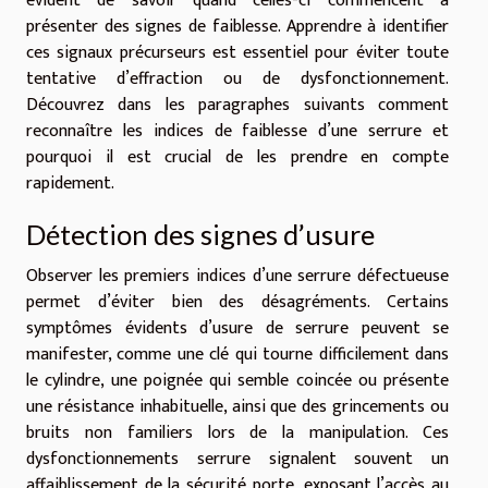
évident de savoir quand celles-ci commencent à
présenter des signes de faiblesse. Apprendre à identifier
ces signaux précurseurs est essentiel pour éviter toute
tentative d’effraction ou de dysfonctionnement.
Découvrez dans les paragraphes suivants comment
reconnaître les indices de faiblesse d’une serrure et
pourquoi il est crucial de les prendre en compte
rapidement.
Détection des signes d’usure
Observer les premiers indices d’une serrure défectueuse
permet d’éviter bien des désagréments. Certains
symptômes évidents d’usure de serrure peuvent se
manifester, comme une clé qui tourne difficilement dans
le cylindre, une poignée qui semble coincée ou présente
une résistance inhabituelle, ainsi que des grincements ou
bruits non familiers lors de la manipulation. Ces
dysfonctionnements serrure signalent souvent un
affaiblissement de la sécurité porte, exposant l’accès au