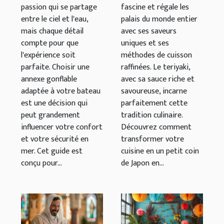
votre bateau
sauce spéciale
passion qui se partage
fascine et régale les
entre le ciel et l'eau,
palais du monde entier
mais chaque détail
avec ses saveurs
compte pour que
uniques et ses
l'expérience soit
méthodes de cuisson
parfaite. Choisir une
raffinées. Le teriyaki,
annexe gonflable
avec sa sauce riche et
adaptée à votre bateau
savoureuse, incarne
est une décision qui
parfaitement cette
peut grandement
tradition culinaire.
influencer votre confort
Découvrez comment
et votre sécurité en
transformer votre
mer. Cet guide est
cuisine en un petit coin
conçu pour...
de Japon en...