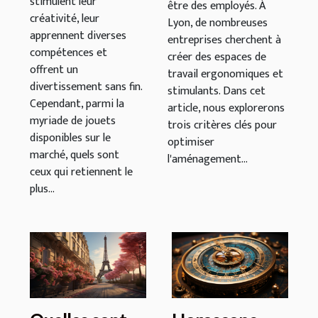
stimulent leur
être des employés. À
employés ?
créativité, leur
Lyon, de nombreuses
apprennent diverses
entreprises cherchent à
compétences et
créer des espaces de
offrent un
travail ergonomiques et
divertissement sans fin.
stimulants. Dans cet
Cependant, parmi la
article, nous explorerons
myriade de jouets
trois critères clés pour
disponibles sur le
optimiser
marché, quels sont
l'aménagement...
ceux qui retiennent le
plus...