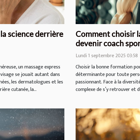
 la science derrière
Comment choisir l
devenir coach spor
Lundi 1 septembre 2025 03:58
énéreuse, un massage express
Choisir la bonne formation po
n visage se jouait autant dans
déterminante pour toute perso
nnées, les dermatologues et les
passionnant. Face à la diversit
ière cutanée, la...
complexe de s’y retrouver et de