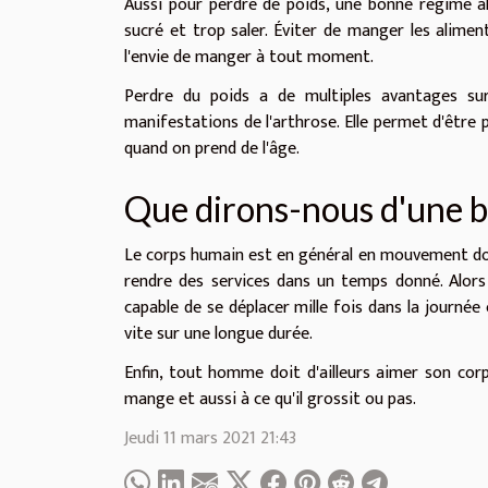
Aussi pour perdre de poids, une bonne régime al
sucré et trop saler. Éviter de manger les alimen
l'envie de manger à tout moment.
Perdre du poids a de multiples avantages sur 
manifestations de l'arthrose. Elle permet d'être 
quand on prend de l'âge.
Que dirons-nous d'une 
Le corps humain est en général en mouvement donc
rendre des services dans un temps donné. Alor
capable de se déplacer mille fois dans la journée 
vite sur une longue durée.
Enfin, tout homme doit d'ailleurs aimer son cor
mange et aussi à ce qu'il grossit ou pas.
Jeudi 11 mars 2021 21:43