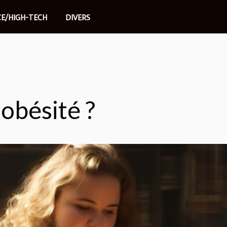
CE/HIGH-TECH
DIVERS
'obésité ?