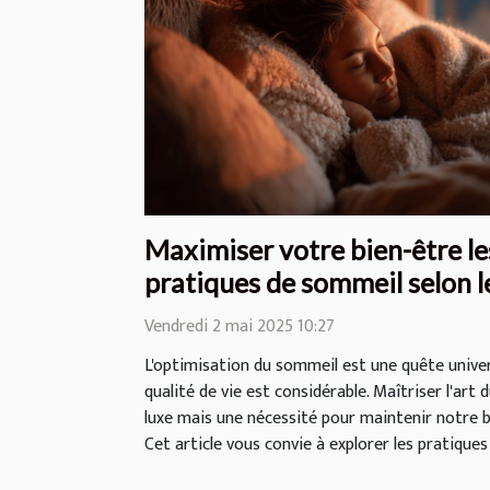
Maximiser votre bien-être le
pratiques de sommeil selon l
Vendredi 2 mai 2025 10:27
L'optimisation du sommeil est une quête univers
qualité de vie est considérable. Maîtriser l'art
luxe mais une nécessité pour maintenir notre b
Cet article vous convie à explorer les pratiques