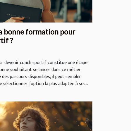
a bonne formation pour
tif ?
ur devenir coach sportif constitue une étape
nne souhaitant se lancer dans ce métier
é des parcours disponibles, il peut sembler
 sélectionner l’option la plus adaptée à ses...