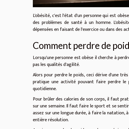
L'obésité, c'est l'état d'un personne qui est obès
des problèmes de santé à un homme. L'obésité
dépensées en faisant de l'exercice ou dans des ac
Comment perdre de poid
Lorsqu'une personne est obèse il cherche à perdre 
pas les qualités d'agilité.
Alors pour perdre le poids, ceci dérive d'une tr
pratique une activité pouvant faire perdre le
quotidienne.
Pour brûler des calories de son corps, il faut p
sur une semaine. Il faut faire le sport et se sentir
assez sur une longue durée, à faire la natation, à
entière résolution.