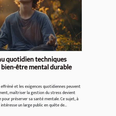
au quotidien techniques
 bien-être mental durable
 effréné et les exigences quotidiennes peuvent
ment, maîtriser la gestion du stress devient
our préserver sa santé mentale. Ce sujet, à
 intéresse un large public en quête de...