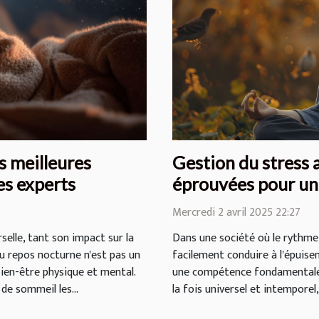
s meilleures
Gestion du stress 
es experts
éprouvées pour un
Mercredi 2 avril 2025 22:27
elle, tant son impact sur la
Dans une société où le rythme
 du repos nocturne n'est pas un
facilement conduire à l'épuise
ien-être physique et mental.
une compétence fondamentale p
 de sommeil les...
la fois universel et intemporel,