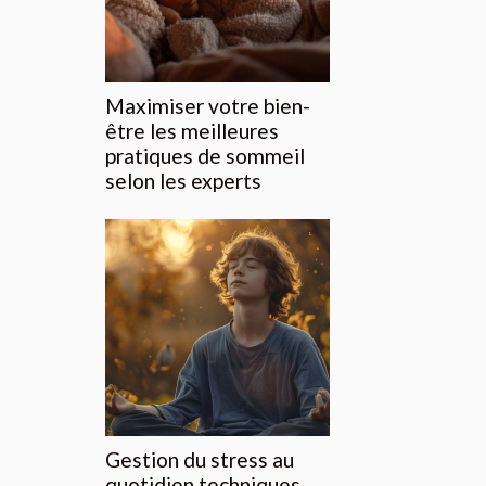
Maximiser votre bien-
être les meilleures
pratiques de sommeil
selon les experts
Gestion du stress au
quotidien techniques