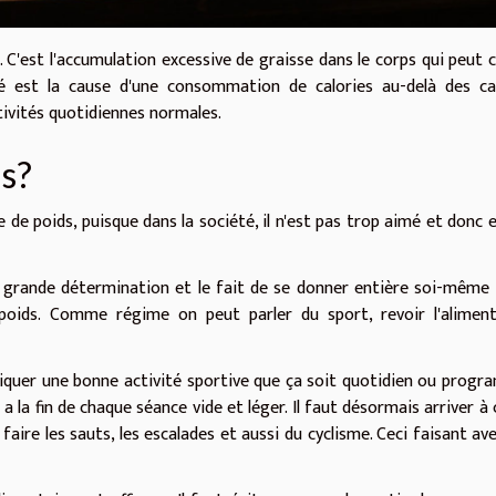
e. C'est l'accumulation excessive de graisse dans le corps qui peut 
 est la cause d'une consommation de calories au-delà des cal
tivités quotidiennes normales.
s?
de poids, puisque dans la société, il n'est pas trop aimé et donc el
ès grande détermination et le fait de se donner entière soi-même
 poids. Comme régime on peut parler du sport, revoir l'alimen
ratiquer une bonne activité sportive que ça soit quotidien ou prog
 a la fin de chaque séance vide et léger. Il faut désormais arriver à 
 faire les sauts, les escalades et aussi du cyclisme. Ceci faisant av